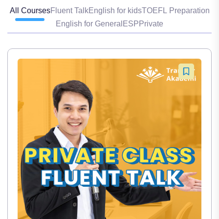
All Courses
Fluent Talk
English for kids
TOEFL Preparation
English for General
ESP
Private