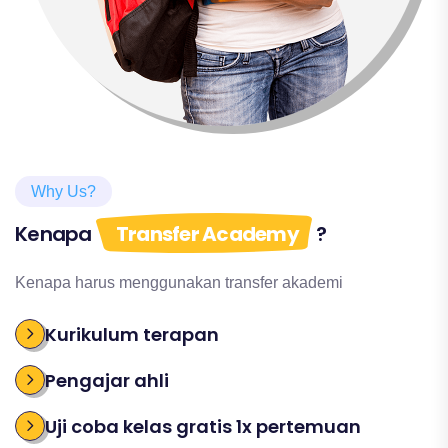
Why Us?
Kenapa
Transfer Academy
?
Kenapa harus menggunakan transfer akademi
Kurikulum terapan
Pengajar ahli
Uji coba kelas gratis 1x pertemuan