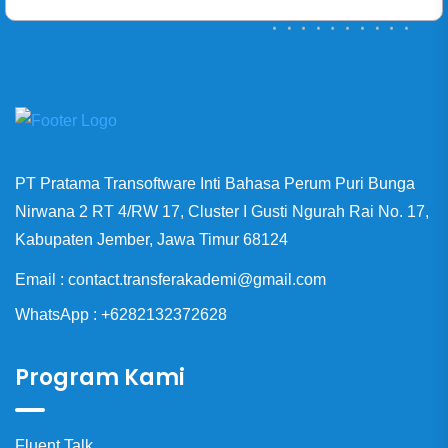
PT Pratama Transoftware Inti Bahasa Perum Puri Bunga
Nirwana 2 RT 4/RW 17, Cluster I Gusti Ngurah Rai No. 17,
Kabupaten Jember, Jawa Timur 68124
Email : contact.transferakademi@gmail.com
WhatsApp : +6282132372628
Program Kami
Fluent Talk