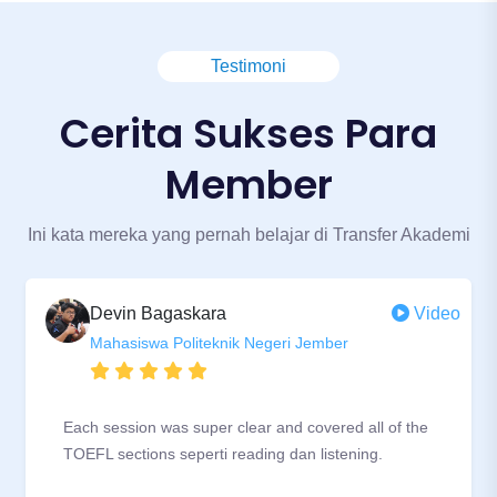
Metode pengajaran interaktif
Testimoni
Biaya yang sangat terjangkau
Cerita Sukses Para
Member
Ini kata mereka yang pernah belajar di Transfer Akademi
Devin Bagaskara
Video
Mahasiswa Politeknik Negeri Jember
Each session was super clear and covered all of the
TOEFL sections seperti reading dan listening.