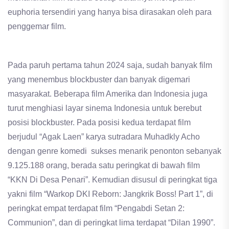
euphoria tersendiri yang hanya bisa dirasakan oleh para
penggemar film.
Pada paruh pertama tahun 2024 saja, sudah banyak film
yang menembus blockbuster dan banyak digemari
masyarakat. Beberapa film Amerika dan Indonesia juga
turut menghiasi layar sinema Indonesia untuk berebut
posisi blockbuster. Pada posisi kedua terdapat film
berjudul “Agak Laen” karya sutradara Muhadkly Acho
dengan genre komedi sukses menarik penonton sebanyak
9.125.188 orang, berada satu peringkat di bawah film
“KKN Di Desa Penari”. Kemudian disusul di peringkat tiga
yakni film “Warkop DKI Reborn: Jangkrik Boss! Part 1”, di
peringkat empat terdapat film “Pengabdi Setan 2:
Communion”, dan di peringkat lima terdapat “Dilan 1990”.