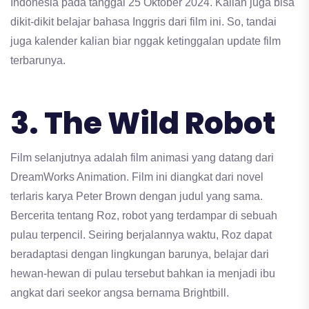
Indonesia pada tanggal 25 Oktober 2024. Kalian juga bisa
dikit-dikit belajar bahasa Inggris dari film ini. So, tandai
juga kalender kalian biar nggak ketinggalan update film
terbarunya.
3. The Wild Robot
Film selanjutnya adalah film animasi yang datang dari
DreamWorks Animation. Film ini diangkat dari novel
terlaris karya Peter Brown dengan judul yang sama.
Bercerita tentang Roz, robot yang terdampar di sebuah
pulau terpencil. Seiring berjalannya waktu, Roz dapat
beradaptasi dengan lingkungan barunya, belajar dari
hewan-hewan di pulau tersebut bahkan ia menjadi ibu
angkat dari seekor angsa bernama Brightbill.