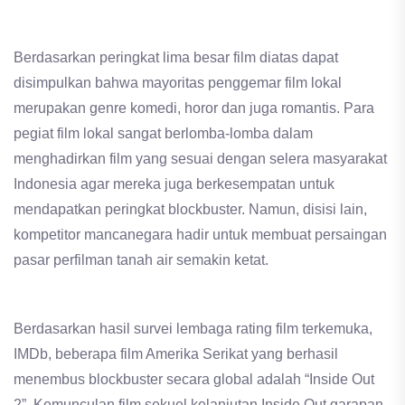
Berdasarkan peringkat lima besar film diatas dapat
disimpulkan bahwa mayoritas penggemar film lokal
merupakan genre komedi, horor dan juga romantis. Para
pegiat film lokal sangat berlomba-lomba dalam
menghadirkan film yang sesuai dengan selera masyarakat
Indonesia agar mereka juga berkesempatan untuk
mendapatkan peringkat blockbuster. Namun, disisi lain,
kompetitor mancanegara hadir untuk membuat persaingan
pasar perfilman tanah air semakin ketat.
Berdasarkan hasil survei lembaga rating film terkemuka,
IMDb, beberapa film Amerika Serikat yang berhasil
menembus blockbuster secara global adalah “Inside Out
2”. Kemunculan film sekuel kelanjutan Inside Out garapan