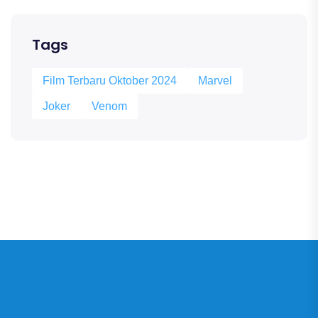
Tags
Film Terbaru Oktober 2024
Marvel
Joker
Venom