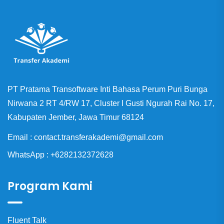
PT Pratama Transoftware Inti Bahasa Perum Puri Bunga
Nirwana 2 RT 4/RW 17, Cluster I Gusti Ngurah Rai No. 17,
Kabupaten Jember, Jawa Timur 68124
Email : contact.transferakademi@gmail.com
WhatsApp : +6282132372628
Program Kami
Fluent Talk