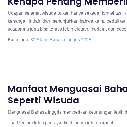
Kenapa Penting Member
Ucapan selamat wisuda bukan hanya sekadar formalitas. 
kenangan indah, dan menunjukkan bahwa kamu peduli ter
ucapanmu juga bisa terasa lebih elegan, modern, dan cocok 
Baca juga:
30 Slang Bahasa Inggris 2025
Manfaat Menguasai Baha
Seperti Wisuda
Menguasai Bahasa Inggris memberikan keuntungan lebih 
Menjadi lebih percaya diri di acara internasional