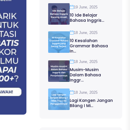
19 June, 2025
10 Ide Belajar
Bahasa Inggris...
18 June, 2025
10 Kesalahan
Grammar Bahasa
In...
18 June, 2025
Musim-Musim
Dalam Bahasa
Inggr...
18 June, 2025
Lagi Kangen Jangan
Bilang I Mi...