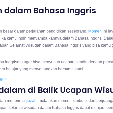
 dalam Bahasa Inggris
n besar dalam perjalanan pendidikan seseorang.
Momen
ini la
ika kamu ingin menyampaikannya dalam Bahasa Inggris. Dalam a
capan Selamat Wisudah dalam Bahasa Inggris yang bisa kamu
sa Inggrismu agar bisa menyusun ucapan sendiri dengan percay
ara belajar yang menyenangkan bersama kami.
gris
dalam di Balik Ucapan Wis
dan menerima
ijazah
, melainkan momen simbolis dari perjuan
ucapan selamat wisudah dalam Bahasa Inggris dapat menjadi ben