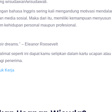
ang wisudawan/wisudawati.
ngan bahasa Inggris sering kali mengandung motivasi mendal
dan media sosial. Maka dari itu, memiliki kemampuan menyusu
alam kehidupan personal maupun profesional.
heir dreams." – Eleanor Roosevelt
imat seperti ini dapat kamu selipkan dalam kartu ucapan atau
gi penerima.
uk Kerja