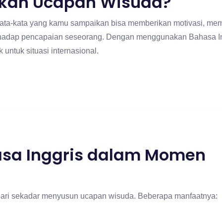
ikan Ucapan Wisuda?
Kata-kata yang kamu sampaikan bisa memberikan motivasi, m
hadap pencapaian seseorang. Dengan menggunakan Bahasa In
untuk situasi internasional.
sa Inggris dalam Momen
dari sekadar menyusun ucapan wisuda. Beberapa manfaatnya: