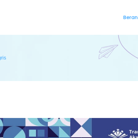
Bera
ris