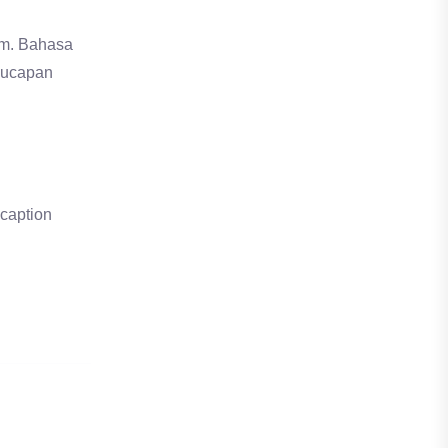
am. Bahasa
n ucapan
 caption