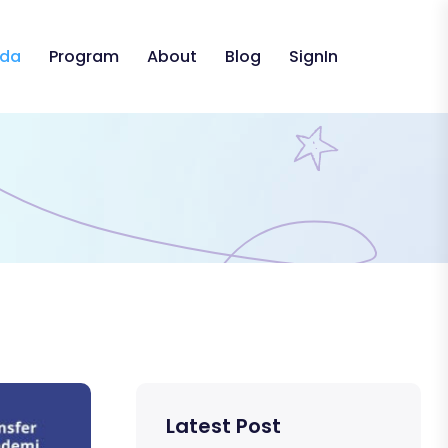
nda
Program
About
Blog
SignIn
Latest Post