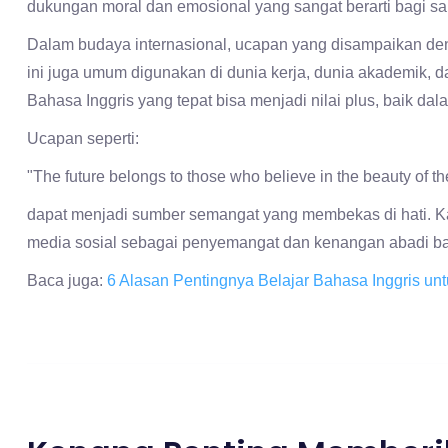
dukungan moral dan emosional yang sangat berarti bagi s
Dalam budaya internasional, ucapan yang disampaikan de
ini juga umum digunakan di dunia kerja, dunia akademik, 
Bahasa Inggris yang tepat bisa menjadi nilai plus, baik d
Ucapan seperti:
"The future belongs to those who believe in the beauty of t
dapat menjadi sumber semangat yang membekas di hati. Kal
media sosial sebagai penyemangat dan kenangan abadi ba
Baca juga:
6 Alasan Pentingnya Belajar Bahasa Inggris unt