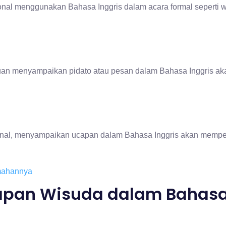
ional menggunakan Bahasa Inggris dalam acara formal seperti 
an menyampaikan pidato atau pesan dalam Bahasa Inggris ak
sional, menyampaikan ucapan dalam Bahasa Inggris akan mempe
emahannya
pan Wisuda dalam Bahas