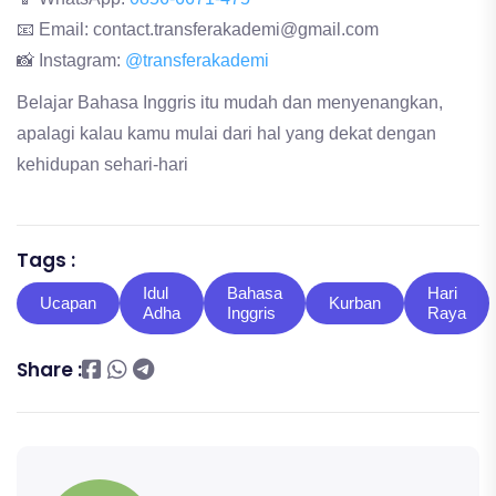
📧 Email: contact.transferakademi@gmail.com
📸 Instagram:
@transferakademi
Belajar Bahasa Inggris itu mudah dan menyenangkan,
apalagi kalau kamu mulai dari hal yang dekat dengan
kehidupan sehari-hari
Tags :
Idul
Bahasa
Hari
Ucapan
Kurban
Adha
Inggris
Raya
Share :