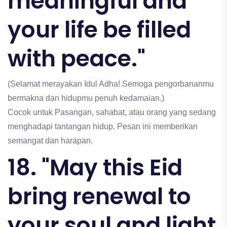
meaningful and
your life be filled
with peace."
(Selamat merayakan Idul Adha! Semoga pengorbananmu
bermakna dan hidupmu penuh kedamaian.)
Cocok untuk Pasangan, sahabat, atau orang yang sedang
menghadapi tantangan hidup. Pesan ini memberikan
semangat dan harapan.
18. "May this Eid
bring renewal to
your soul and light