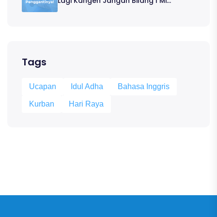
Lagi Kangen Jangan Bilang I Mi...
Tags
Ucapan
Idul Adha
Bahasa Inggris
Kurban
Hari Raya