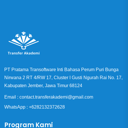
PT Pratama Transoftware Inti Bahasa Perum Puri Bunga
Nirwana 2 RT 4/RW 17, Cluster I Gusti Ngurah Rai No. 17,
Kabupaten Jember, Jawa Timur 68124
Email : contact.transferakademi@gmail.com
WhatsApp : +6282132372628
Program Kami