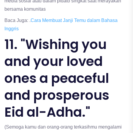
media sosial atau dalam pidato singkat saat merayakan
bersama komunitas
Baca Juga: .
Cara Membuat Janji Temu dalam Bahasa
Inggris
11. "Wishing you
and your loved
ones a peaceful
and prosperous
Eid al-Adha."
(Semoga kamu dan orang-orang terkasihmu mengalami