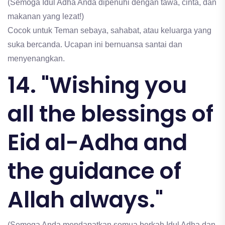
(Semoga Idul Adha Anda dipenuhi dengan tawa, cinta, dan
makanan yang lezat!)
Cocok untuk Teman sebaya, sahabat, atau keluarga yang
suka bercanda. Ucapan ini bernuansa santai dan
menyenangkan.
14. "Wishing you
all the blessings of
Eid al-Adha and
the guidance of
Allah always."
(Semoga Anda mendapatkan semua berkah Idul Adha dan