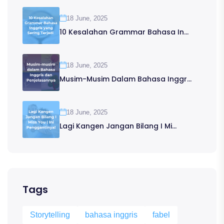
18 June, 2025
10 Kesalahan Grammar Bahasa In...
18 June, 2025
Musim-Musim Dalam Bahasa Inggr...
18 June, 2025
Lagi Kangen Jangan Bilang I Mi...
Tags
Storytelling
bahasa inggris
fabel