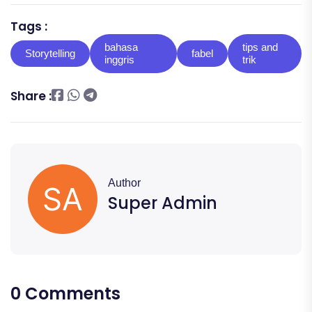
Tags :
bahasa
tips and
Storytelling
fabel
inggris
trik
Share :
Author
Super Admin
0 Comments