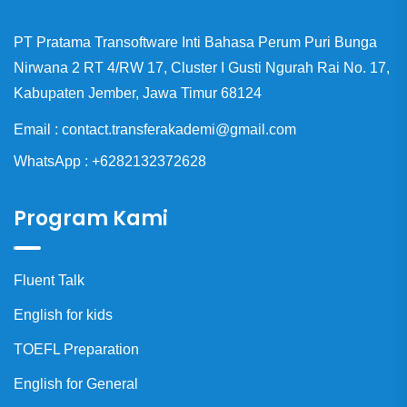
PT Pratama Transoftware Inti Bahasa Perum Puri Bunga
Nirwana 2 RT 4/RW 17, Cluster I Gusti Ngurah Rai No. 17,
Kabupaten Jember, Jawa Timur 68124
Email : contact.transferakademi@gmail.com
WhatsApp : +6282132372628
Program Kami
Fluent Talk
English for kids
TOEFL Preparation
English for General