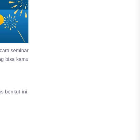
acara seminar
ang bisa kamu
 berikut ini,