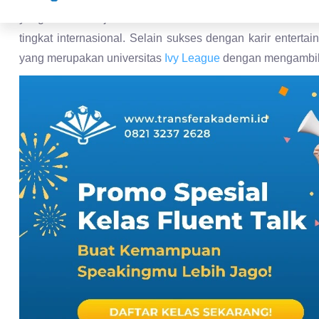
yang merupakan universitas
Ivy League
dengan mengambi