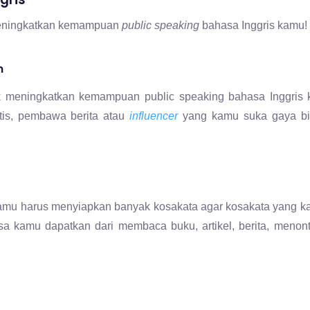
n
k meningkatkan kemampuan public speaking bahasa Inggris
rtis, pembawa berita atau
influencer
yang kamu suka gaya bi
a kamu harus menyiapkan banyak kosakata agar kosakata yang 
 kamu dapatkan dari membaca buku, artikel, berita, menonto
ulu siapa audiens yang akan kamu ajak bicara. Mengetahui j
dipakai dan
gestur
yang tepat agar bisa diterima oleh audiens d