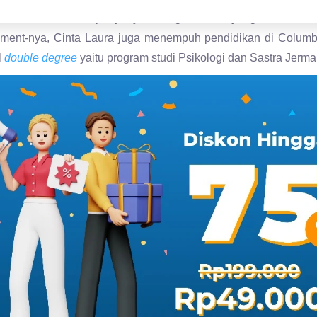
l
double degree
yaitu program studi Psikologi dan Sastra Jerm