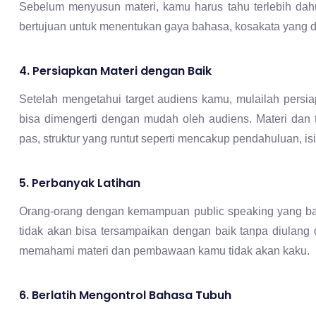
4. Persiapkan Materi dengan Baik
Setelah mengetahui target audiens kamu, mulailah persia
bisa dimengerti dengan mudah oleh audiens. Materi dan
pas, struktur yang runtut seperti mencakup pendahuluan, i
5. Perbanyak Latihan
Orang-orang dengan kemampuan public speaking yang baik t
tidak akan bisa tersampaikan dengan baik tanpa diulang de
memahami materi dan pembawaan kamu tidak akan kaku.
6. Berlatih Mengontrol Bahasa Tubuh
Bahasa tubuh adalah salah satu faktor penunjang yang
language
juga bisa menarik perhatian audiens agar fok