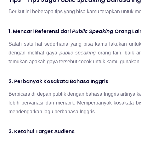
1. Mencari Referensi dari
Public Speaking
Orang Lai
Salah satu hal sederhana yang bisa kamu lakukan untu
dengan melihat gaya
public speaking
orang lain, baik a
temukan apakah gaya tersebut cocok untuk kamu gunakan.
2. Perbanyak Kosakata Bahasa Inggris
Berbicara di depan publik dengan bahasa Inggris artiny
lebih bervariasi dan menarik.
Memperbanyak kosakata bisa
mendengarkan lagu berbahasa Inggris.
3. Ketahui Target Audiens
Sebelum menyusun materi, kamu harus tahu terlebih dah
bertujuan untuk menentukan gaya bahasa, kosakata yang 