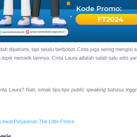
ah dipahami, tapi selalu berbobot. Cinta juga sering mengisi 
k-topik menarik lainnya. Cinta Laura adalah salah satu artis y
inta Laura? Nah, simak tips-tips
public speaking
bahasa Inggris
Lewat Perjalanan The Little Prince
gris
 meningkatkan kemampuan
public speaking
bahasa Inggris kamu!