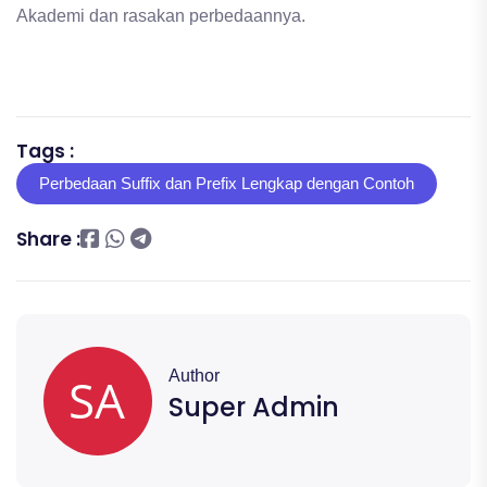
Akademi dan rasakan perbedaannya.
Tags :
Perbedaan Suffix dan Prefix Lengkap dengan Contoh
Share :
Author
Super Admin