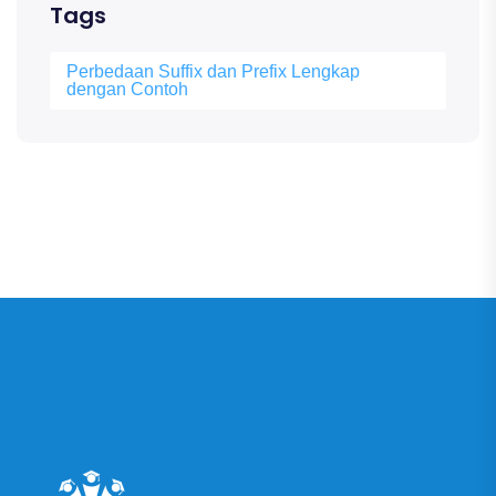
Tags
Perbedaan Suffix dan Prefix Lengkap
dengan Contoh