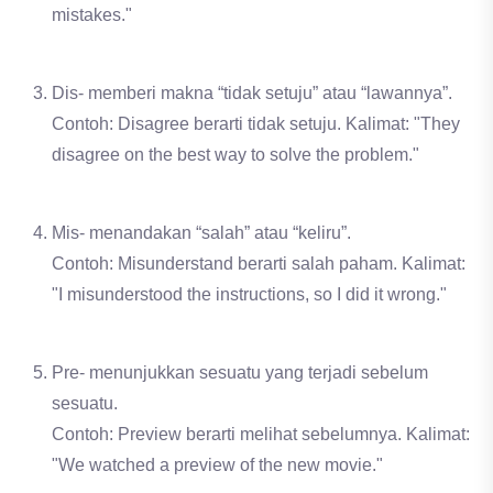
mistakes."
Dis- memberi makna “tidak setuju” atau “lawannya”.
Contoh: Disagree berarti tidak setuju. Kalimat: "They
disagree on the best way to solve the problem."
Mis- menandakan “salah” atau “keliru”.
Contoh: Misunderstand berarti salah paham. Kalimat:
"I misunderstood the instructions, so I did it wrong."
Pre- menunjukkan sesuatu yang terjadi sebelum
sesuatu.
Contoh: Preview berarti melihat sebelumnya. Kalimat:
"We watched a preview of the new movie."