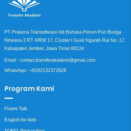
PT Pratama Transoftware Inti Bahasa Perum Puri Bunga
Nirwana 2 RT 4/RW 17, Cluster I Gusti Ngurah Rai No. 17,
Kabupaten Jember, Jawa Timur 68124
Email : contact.transferakademi@gmail.com
WhatsApp : +6282132372628
Program Kami
Fluent Talk
English for kids
TOEFL Preparation