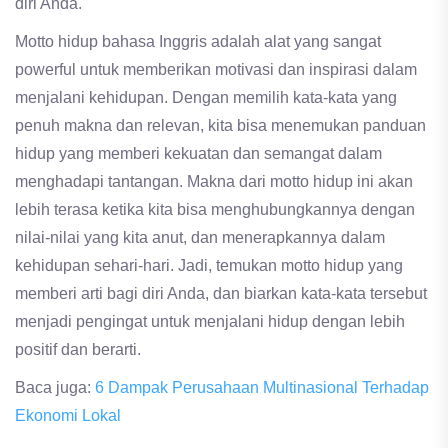
diri Anda.
Motto hidup bahasa Inggris adalah alat yang sangat
powerful untuk memberikan motivasi dan inspirasi dalam
menjalani kehidupan. Dengan memilih kata-kata yang
penuh makna dan relevan, kita bisa menemukan panduan
hidup yang memberi kekuatan dan semangat dalam
menghadapi tantangan. Makna dari motto hidup ini akan
lebih terasa ketika kita bisa menghubungkannya dengan
nilai-nilai yang kita anut, dan menerapkannya dalam
kehidupan sehari-hari. Jadi, temukan motto hidup yang
memberi arti bagi diri Anda, dan biarkan kata-kata tersebut
menjadi pengingat untuk menjalani hidup dengan lebih
positif dan berarti.
Baca juga:
6 Dampak Perusahaan Multinasional Terhadap
Ekonomi Lokal