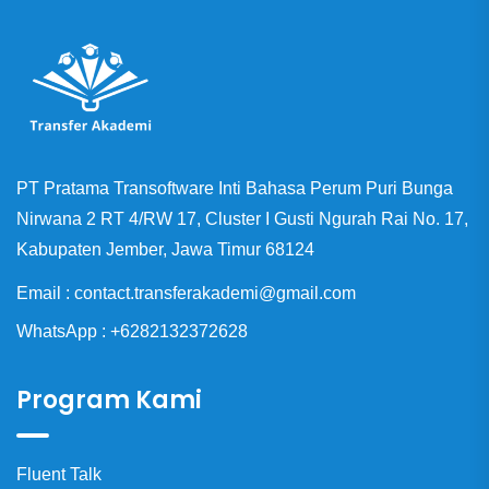
PT Pratama Transoftware Inti Bahasa Perum Puri Bunga
Nirwana 2 RT 4/RW 17, Cluster I Gusti Ngurah Rai No. 17,
Kabupaten Jember, Jawa Timur 68124
Email : contact.transferakademi@gmail.com
WhatsApp : +6282132372628
Program Kami
Fluent Talk