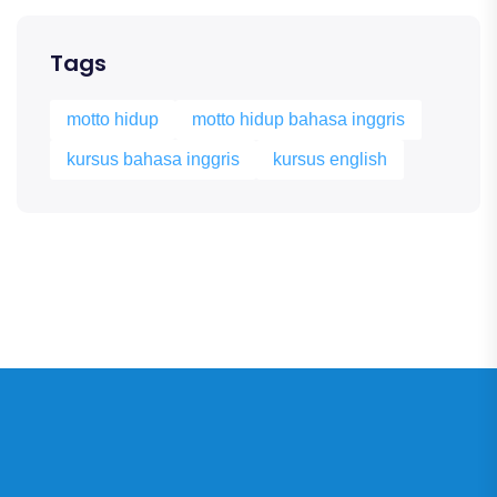
Tags
motto hidup
motto hidup bahasa inggris
kursus bahasa inggris
kursus english