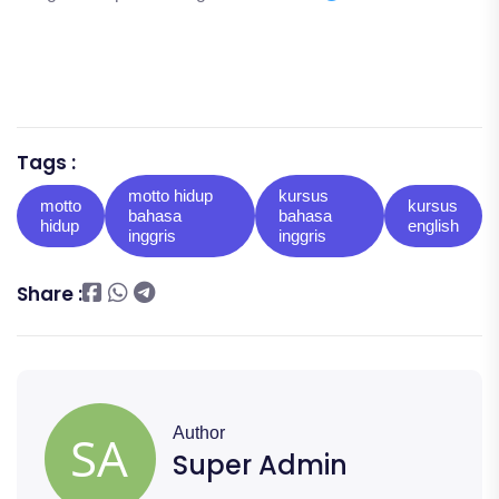
Tags :
motto hidup
kursus
motto
kursus
bahasa
bahasa
hidup
english
inggris
inggris
Share :
Author
Super Admin