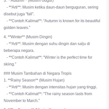
3. **Autumn** (Musim Gugur)
- **Arti**: Musim ketika daun-daun berguguran, sering
disebut juga “fall”.
- **Contoh Kalimat**: “Autumn is known for its beautiful
golden leaves.”
4. **Winter** (Musim Dingin)
- **Arti**: Musim dengan suhu dingin dan salju di
beberapa negara.
- **Contoh Kalimat**: “Winter is the perfect time for
skiing.”
### Musim Tambahan di Negara Tropis
1. **Rainy Season** (Musim Hujan)
- **Arti**: Musim dengan intensitas hujan yang tinggi.
- **Contoh Kalimat**: “The rainy season lasts from
November to March.”