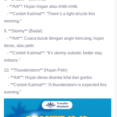
- **Arti**: Hujan ringan atau rintik-rintik.
- **Contoh Kalimat**: “There’s a light drizzle this
morning.”
9. **Stormy** (Badai)
- **Arti**: Cuaca buruk dengan angin kencang, hujan
deras, atau petir.
- **Contoh Kalimat**: “It’s stormy outside; better stay
indoors.”
10. **Thunderstorm** (Hujan Petir)
- **Arti**: Hujan deras disertai kilat dan guntur.
- **Contoh Kalimat**: “A thunderstorm is expected this
evening.”