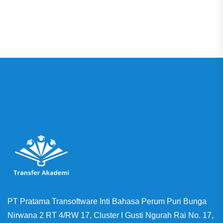
PT Pratama Transoftware Inti Bahasa Perum Puri Bunga
Nirwana 2 RT 4/RW 17, Cluster I Gusti Ngurah Rai No. 17,