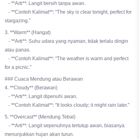
- **Arti**: Langit bersih tanpa awan.
- **Contoh Kalimat**: “The sky is clear tonight, perfect for
stargazing.”
3. **Warm** (Hangat)
- **Arti**: Suhu udara yang nyaman, tidak terlalu dingin
atau panas.
- **Contoh Kalimat**: “The weather is warm and perfect
for a picnic.”
### Cuaca Mendung atau Berawan
4. **Cloudy** (Berawan)
- **Arti**: Langit dipenuhi awan.
- **Contoh Kalimat**: “It looks cloudy; it might rain later.”
5. **Overcast** (Mendung Tebal)
- **Arti**: Langit sepenuhnya tertutup awan, biasanya
menunjukkan hujan akan turun.