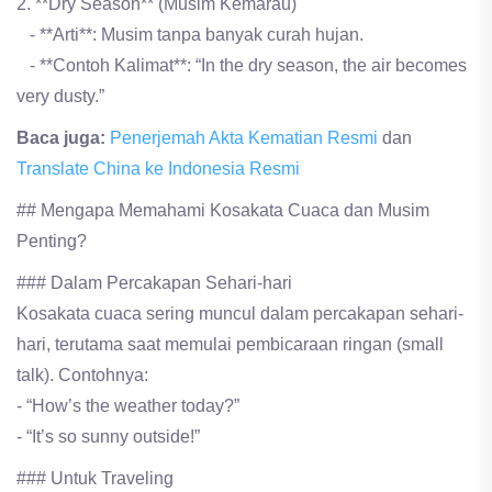
2. **Dry Season** (Musim Kemarau)
- **Arti**: Musim tanpa banyak curah hujan.
- **Contoh Kalimat**: “In the dry season, the air becomes
very dusty.”
Baca juga:
Penerjemah Akta Kematian Resmi
dan
Translate China ke Indonesia Resmi
## Mengapa Memahami Kosakata Cuaca dan Musim
Penting?
### Dalam Percakapan Sehari-hari
Kosakata cuaca sering muncul dalam percakapan sehari-
hari, terutama saat memulai pembicaraan ringan (small
talk). Contohnya:
- “How’s the weather today?”
- “It’s so sunny outside!”
### Untuk Traveling