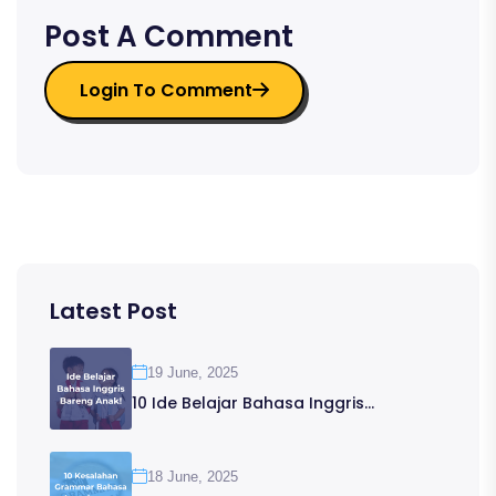
Post A Comment
Login To Comment
Latest Post
19 June, 2025
10 Ide Belajar Bahasa Inggris...
18 June, 2025