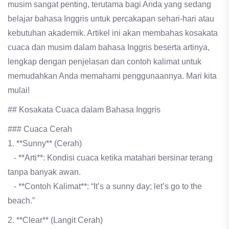
musim sangat penting, terutama bagi Anda yang sedang
belajar bahasa Inggris untuk percakapan sehari-hari atau
kebutuhan akademik. Artikel ini akan membahas kosakata
cuaca dan musim dalam bahasa Inggris beserta artinya,
lengkap dengan penjelasan dan contoh kalimat untuk
memudahkan Anda memahami penggunaannya. Mari kita
mulai!
## Kosakata Cuaca dalam Bahasa Inggris
### Cuaca Cerah
1. **Sunny** (Cerah)
- **Arti**: Kondisi cuaca ketika matahari bersinar terang
tanpa banyak awan.
- **Contoh Kalimat**: “It’s a sunny day; let’s go to the
beach.”
2. **Clear** (Langit Cerah)