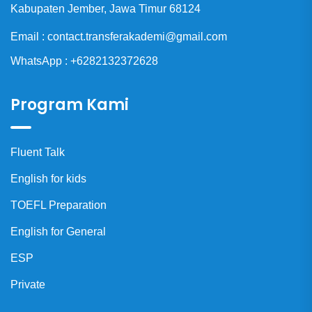
Kabupaten Jember, Jawa Timur 68124
Email : contact.transferakademi@gmail.com
WhatsApp : +6282132372628
Program Kami
Fluent Talk
English for kids
TOEFL Preparation
English for General
ESP
Private