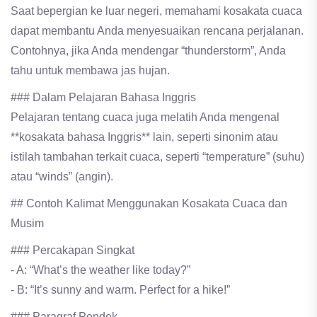
Saat bepergian ke luar negeri, memahami kosakata cuaca
dapat membantu Anda menyesuaikan rencana perjalanan.
Contohnya, jika Anda mendengar “thunderstorm”, Anda
tahu untuk membawa jas hujan.
### Dalam Pelajaran Bahasa Inggris
Pelajaran tentang cuaca juga melatih Anda mengenal
**kosakata bahasa Inggris** lain, seperti sinonim atau
istilah tambahan terkait cuaca, seperti “temperature” (suhu)
atau “winds” (angin).
## Contoh Kalimat Menggunakan Kosakata Cuaca dan
Musim
### Percakapan Singkat
- A: “What’s the weather like today?”
- B: “It’s sunny and warm. Perfect for a hike!”
### Paragraf Pendek