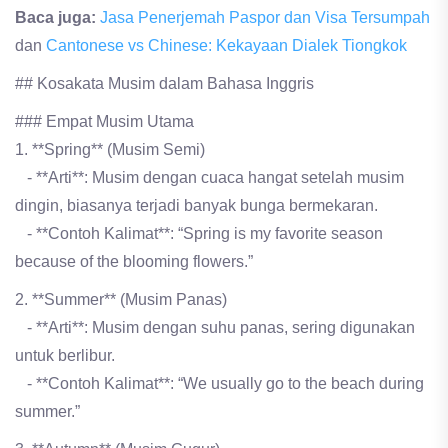
Baca juga:
Jasa Penerjemah Paspor dan Visa Tersumpah
dan
Cantonese vs Chinese: Kekayaan Dialek Tiongkok
## Kosakata Musim dalam Bahasa Inggris
### Empat Musim Utama
1. **Spring** (Musim Semi)
- **Arti**: Musim dengan cuaca hangat setelah musim
dingin, biasanya terjadi banyak bunga bermekaran.
- **Contoh Kalimat**: “Spring is my favorite season
because of the blooming flowers.”
2. **Summer** (Musim Panas)
- **Arti**: Musim dengan suhu panas, sering digunakan
untuk berlibur.
- **Contoh Kalimat**: “We usually go to the beach during
summer.”