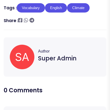
Tags :
Vocabulary
English
Climate
Share :
Author
Super Admin
0 Comments