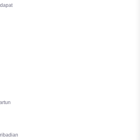
 dapat
artun
ribadian