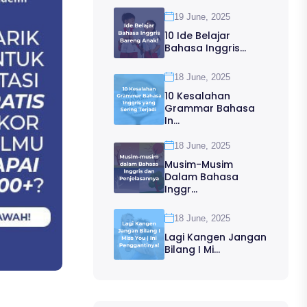
19 June, 2025
10 Ide Belajar
Bahasa Inggris...
18 June, 2025
10 Kesalahan
Grammar Bahasa
In...
18 June, 2025
Musim-Musim
Dalam Bahasa
Inggr...
18 June, 2025
Lagi Kangen Jangan
Bilang I Mi...