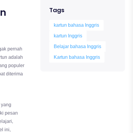
in
Tags
kartun bahasa Inggris
kartun Inggris
Belajar bahasa Inggris
 gak pernah
rtun adalah
Kartun bahasa Inggris
yang populer
at diterima
yang
iki pesan
ajari,
l ini,