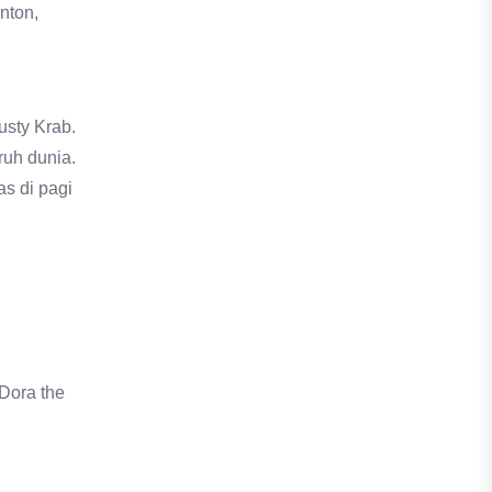
nton,
usty Krab.
ruh dunia.
s di pagi
Dora the