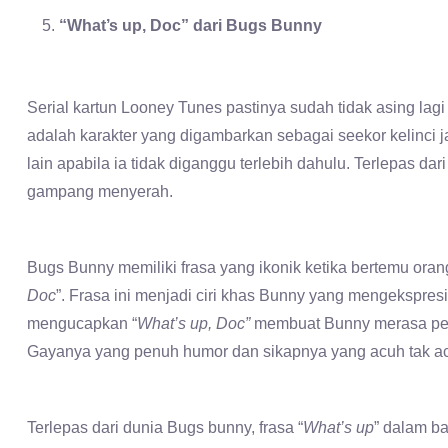
“What’s up, Doc” dari Bugs Bunny
Serial kartun Looney Tunes pastinya sudah tidak asing lag
adalah karakter yang digambarkan sebagai seekor kelinci j
lain apabila ia tidak diganggu terlebih dahulu. Terlepas dar
gampang menyerah.
Bugs Bunny memiliki frasa yang ikonik ketika bertemu oran
Doc
”. Frasa ini menjadi ciri khas Bunny yang mengekspre
mengucapkan “
What’s up, Doc”
membuat Bunny merasa perca
Gayanya yang penuh humor dan sikapnya yang acuh tak acu
Terlepas dari dunia Bugs bunny, frasa “
What’s up
” dalam ba