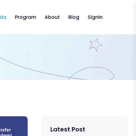
nda
Program
About
Blog
SignIn
Latest Post