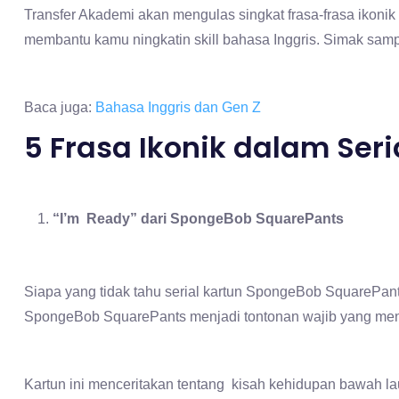
Transfer Akademi akan mengulas singkat frasa-frasa ikonik
membantu kamu ningkatin skill bahasa Inggris. Simak sampa
Baca juga:
Bahasa Inggris dan Gen Z
5 Frasa Ikonik dalam Seri
“I’m Ready” dari SpongeBob SquarePants
Siapa yang tidak tahu serial kartun SpongeBob SquarePant
SpongeBob SquarePants menjadi tontonan wajib yang menem
Kartun ini menceritakan tentang kisah kehidupan bawah l