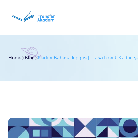
Home
Blog
Kartun Bahasa Inggris | Frasa Ikonik Kartun y