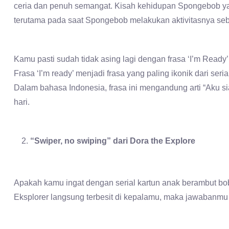
ceria dan penuh semangat. Kisah kehidupan Spongebob ya
terutama pada saat Spongebob melakukan aktivitasnya seba
Kamu pasti sudah tidak asing lagi dengan frasa ‘I’m Read
Frasa ‘I’m ready’ menjadi frasa yang paling ikonik dari se
Dalam bahasa Indonesia, frasa ini mengandung arti “Aku si
hari.
“Swiper, no swiping” dari Dora the Explore
Apakah kamu ingat dengan serial kartun anak berambut 
Eksplorer langsung terbesit di kepalamu, maka jawabanmu t