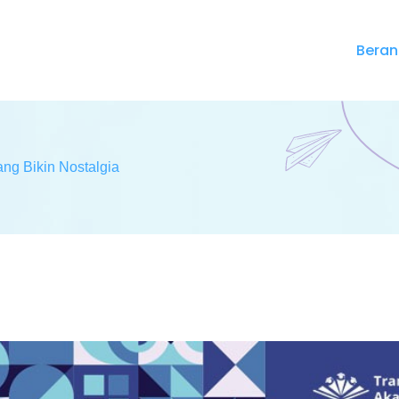
Bera
ang Bikin Nostalgia