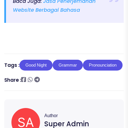
Baca Juga:
Jasa Penerjemahan
Website Berbagai Bahasa
Tags :
Good Night
Grammar
Pronounciation
Share :
Author
Super Admin