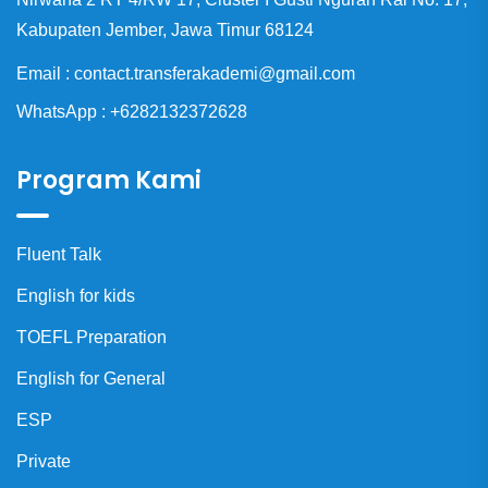
Kabupaten Jember, Jawa Timur 68124
Email : contact.transferakademi@gmail.com
WhatsApp : +6282132372628
Program Kami
Fluent Talk
English for kids
TOEFL Preparation
English for General
ESP
Private