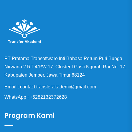
PT Pratama Transoftware Inti Bahasa Perum Puri Bunga
Nirwana 2 RT 4/RW 17, Cluster I Gusti Ngurah Rai No. 17,
Kabupaten Jember, Jawa Timur 68124
Email : contact.transferakademi@gmail.com
WhatsApp : +6282132372628
Program Kami