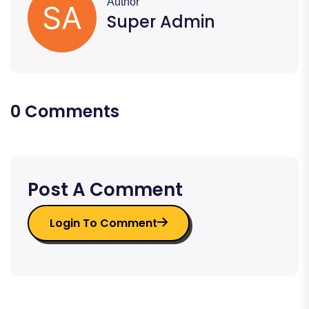
Author
Super Admin
0 Comments
Post A Comment
Login To Comment