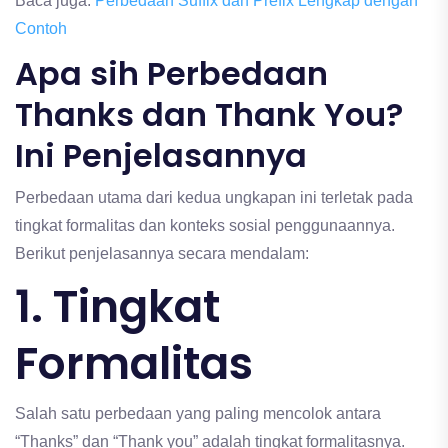
Baca juga:
Perbedaan Suffix dan Prefix Lengkap dengan
Contoh
Apa sih Perbedaan
Thanks dan Thank You?
Ini Penjelasannya
Perbedaan utama dari kedua ungkapan ini terletak pada
tingkat formalitas dan konteks sosial penggunaannya.
Berikut penjelasannya secara mendalam:
1. Tingkat
Formalitas
Salah satu perbedaan yang paling mencolok antara
“Thanks” dan “Thank you” adalah tingkat formalitasnya.