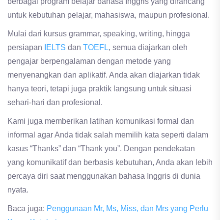
berbagai program belajar bahasa Inggris yang dirancang
untuk kebutuhan pelajar, mahasiswa, maupun profesional.
Mulai dari kursus grammar, speaking, writing, hingga
persiapan
IELTS
dan
TOEFL
, semua diajarkan oleh
pengajar berpengalaman dengan metode yang
menyenangkan dan aplikatif. Anda akan diajarkan tidak
hanya teori, tetapi juga praktik langsung untuk situasi
sehari-hari dan profesional.
Kami juga memberikan latihan komunikasi formal dan
informal agar Anda tidak salah memilih kata seperti dalam
kasus “Thanks” dan “Thank you”. Dengan pendekatan
yang komunikatif dan berbasis kebutuhan, Anda akan lebih
percaya diri saat menggunakan bahasa Inggris di dunia
nyata.
Baca juga:
Penggunaan Mr, Ms, Miss, dan Mrs yang Perlu