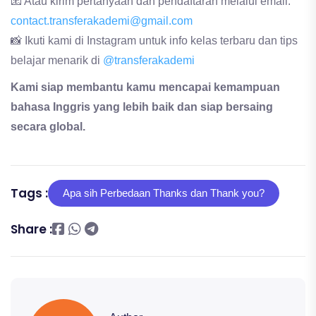
📧 Atau kirim pertanyaan dan pendaftaran melalui email:
contact.transferakademi@gmail.com
📸 Ikuti kami di Instagram untuk info kelas terbaru dan tips
belajar menarik di
@transferakademi
Kami siap membantu kamu mencapai kemampuan
bahasa Inggris yang lebih baik dan siap bersaing
secara global.
Tags :
Apa sih Perbedaan Thanks dan Thank you?
Share :