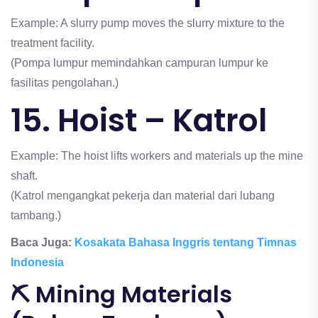
Example: A slurry pump moves the slurry mixture to the
treatment facility.
(Pompa lumpur memindahkan campuran lumpur ke
fasilitas pengolahan.)
15. Hoist – Katrol
Example: The hoist lifts workers and materials up the mine
shaft.
(Katrol mengangkat pekerja dan material dari lubang
tambang.)
Baca Juga:
Kosakata Bahasa Inggris tentang Timnas
Indonesia
⛏️ Mining Materials