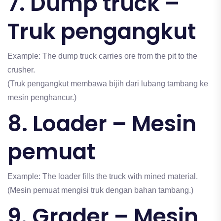
7. Dump truck –
Truk pengangkut
Example: The dump truck carries ore from the pit to the
crusher.
(Truk pengangkut membawa bijih dari lubang tambang ke
mesin penghancur.)
8. Loader – Mesin
pemuat
Example: The loader fills the truck with mined material.
(Mesin pemuat mengisi truk dengan bahan tambang.)
9. Grader – Mesin