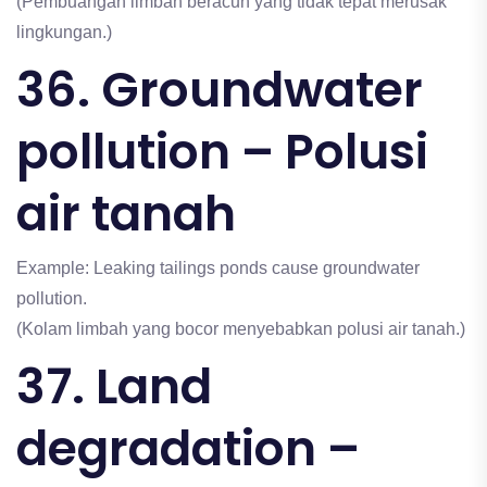
(Pembuangan limbah beracun yang tidak tepat merusak
lingkungan.)
36. Groundwater
pollution – Polusi
air tanah
Example: Leaking tailings ponds cause groundwater
pollution.
(Kolam limbah yang bocor menyebabkan polusi air tanah.)
37. Land
degradation –