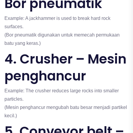
Bor pneumatik
Example: A jackhammer is used to break hard rock
surfaces.
(Bor pneumatik digunakan untuk memecah permukaan
batu yang keras.)
4. Crusher – Mesin
penghancur
Example: The crusher reduces large rocks into smaller
particles.
(Mesin penghancur mengubah batu besar menjadi partikel
kecil.)
5. Conveyor belt –