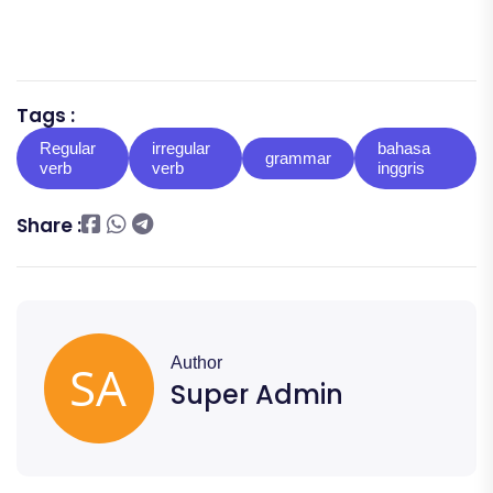
Tags :
Regular
irregular
bahasa
grammar
verb
verb
inggris
Share :
Author
Super Admin