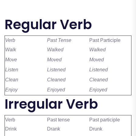
Regular Verb
Verb
Past Tense
Past Participle
Walk
Walked
Walked
Move
Moved
Moved
Listen
Listened
Listened
Clean
Cleaned
Cleaned
Enjoy
Enjoyed
Enjoyed
Irregular Verb
Verb
Past tense
Past participle
Drink
Drank
Drunk