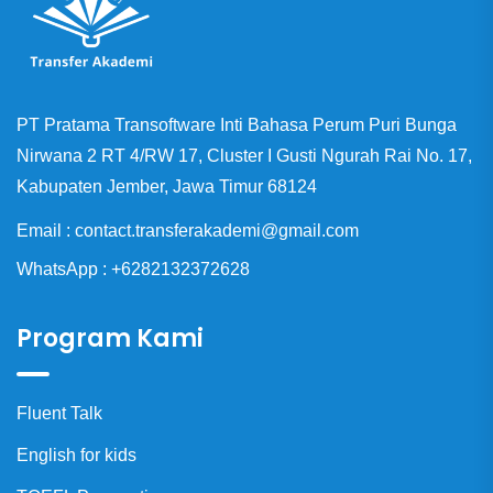
PT Pratama Transoftware Inti Bahasa Perum Puri Bunga
Nirwana 2 RT 4/RW 17, Cluster I Gusti Ngurah Rai No. 17,
Kabupaten Jember, Jawa Timur 68124
Email : contact.transferakademi@gmail.com
WhatsApp : +6282132372628
Program Kami
Fluent Talk
English for kids