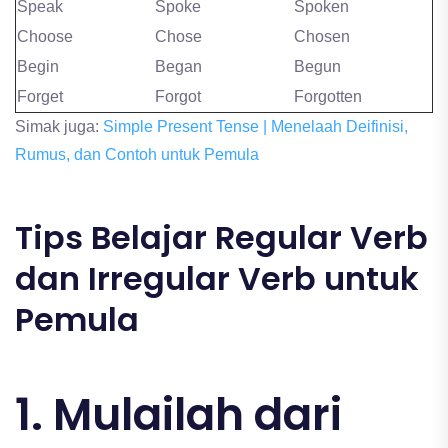
Speak
Spoke
Spoken
Choose
Chose
Chosen
Begin
Began
Begun
Forget
Forgot
Forgotten
Simak juga:
Simple Present Tense | Menelaah Deifinisi,
Rumus, dan Contoh untuk Pemula
Tips Belajar Regular Verb
dan Irregular Verb untuk
Pemula
1. Mulailah dari