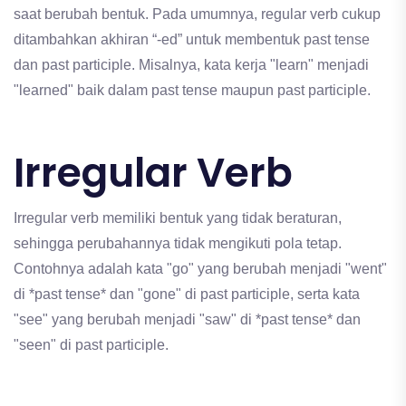
saat berubah bentuk. Pada umumnya, regular verb cukup
ditambahkan akhiran “-ed” untuk membentuk past tense
dan past participle. Misalnya, kata kerja "learn" menjadi
"learned" baik dalam past tense maupun past participle.
Irregular Verb
Irregular verb memiliki bentuk yang tidak beraturan,
sehingga perubahannya tidak mengikuti pola tetap.
Contohnya adalah kata "go" yang berubah menjadi "went"
di *past tense* dan "gone" di past participle, serta kata
"see" yang berubah menjadi "saw" di *past tense* dan
"seen" di past participle.