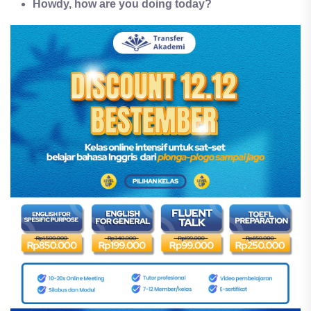
Howdy, how are you doing today?