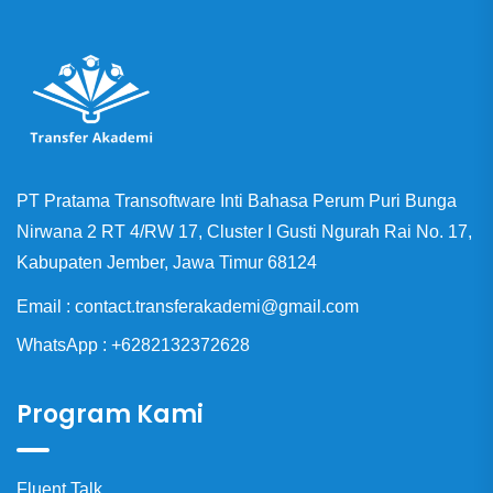
PT Pratama Transoftware Inti Bahasa Perum Puri Bunga
Nirwana 2 RT 4/RW 17, Cluster I Gusti Ngurah Rai No. 17,
Kabupaten Jember, Jawa Timur 68124
Email : contact.transferakademi@gmail.com
WhatsApp : +6282132372628
Program Kami
Fluent Talk