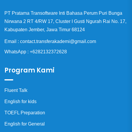
PT Pratama Transoftware Inti Bahasa Perum Puri Bunga
Nirwana 2 RT 4/RW 17, Cluster I Gusti Ngurah Rai No. 17,
Kabupaten Jember, Jawa Timur 68124
Email : contact.transferakademi@gmail.com
WhatsApp : +6282132372628
Program Kami
Fluent Talk
English for kids
TOEFL Preparation
English for General