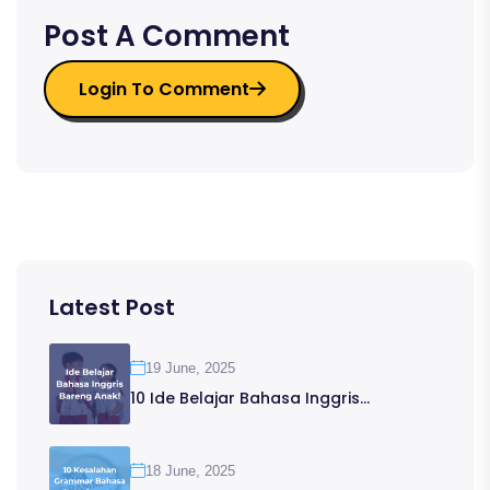
Post A Comment
Login To Comment
Latest Post
19 June, 2025
10 Ide Belajar Bahasa Inggris...
18 June, 2025