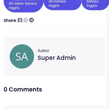
diri bahasa
bahasa
diri dalam bahasa
Inggris
Inggris
Inggris
Share :
Author
Super Admin
0 Comments