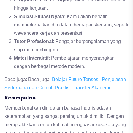
hingga lanjutan.
Simulasi Situasi Nyata:
Kamu akan berlatih
memperkenalkan diri dalam berbagai skenario, seperti
wawancara kerja dan presentasi.
Tutor Profesional:
Pengajar berpengalaman yang
siap membimbingmu.
Materi Interaktif:
Pembelajaran menyenangkan
dengan berbagai metode modern.
Baca juga: Baca juga:
Belajar Future Tenses | Penjelasan
Sederhana dan Contoh Praktis - Transfer Akademi
Kesimpulan
Memperkenalkan diri dalam bahasa Inggris adalah
keterampilan yang sangat penting untuk dimiliki. Dengan
mempraktikkan contoh kalimat, menguasai kosakata yang
relevan, dan memahami perbedaan antara situasi formal