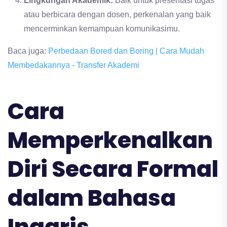
Lingkungan Akademik:
Baik untuk presentasi tugas
atau berbicara dengan dosen, perkenalan yang baik
mencerminkan kemampuan komunikasimu.
Baca juga:
Perbedaan Bored dan Boring | Cara Mudah
Membedakannya - Transfer Akademi
Cara
Memperkenalkan
Diri Secara Formal
dalam Bahasa
Inggris