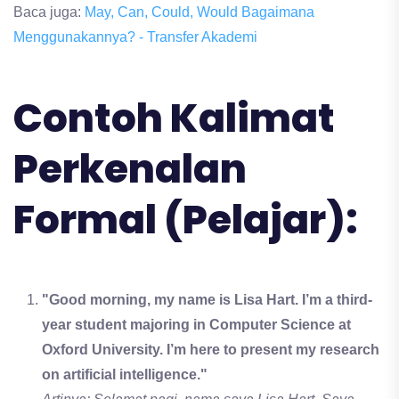
Baca juga:
May, Can, Could, Would Bagaimana
Menggunakannya? - Transfer Akademi
Contoh Kalimat
Perkenalan
Formal (Pelajar):
"Good morning, my name is Lisa Hart. I’m a third-
year student majoring in Computer Science at
Oxford University. I’m here to present my research
on artificial intelligence."