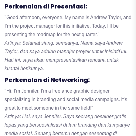
Perkenalan di Presentasi:
"Good afternoon, everyone. My name is Andrew Taylor, and
I’m the project manager for this initiative. Today, I’ll be
presenting the roadmap for the next quarter."
Artinya: Selamat siang, semuanya. Nama saya Andrew
Taylor, dan saya adalah manajer proyek untuk inisiatif ini.
Hari ini, saya akan mempresentasikan rencana untuk
kuartal berikutnya.
Perkenalan di Networking:
"Hi, I’m Jennifer. I’m a freelance graphic designer
specializing in branding and social media campaigns. It’s
great to meet someone in the same field!"
Artinya: Hai, saya Jennifer. Saya seorang desainer grafis
lepas yang berspesialisasi dalam branding dan kampanye
media sosial. Senang bertemu dengan seseorang di