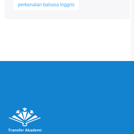
perkenalan bahasa Inggris