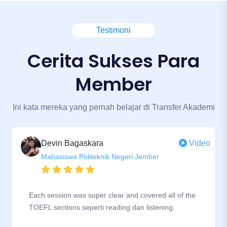
Metode pengajaran interaktif
Testimoni
Biaya yang sangat terjangkau
Cerita Sukses Para
Member
Ini kata mereka yang pernah belajar di Transfer Akademi
Devin Bagaskara
Video
Mahasiswa Politeknik Negeri Jember
Each session was super clear and covered all of the
TOEFL sections seperti reading dan listening.