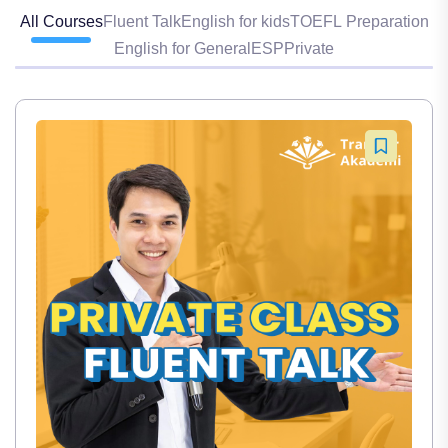
All Courses
Fluent Talk
English for kids
TOEFL Preparation
English for General
ESP
Private