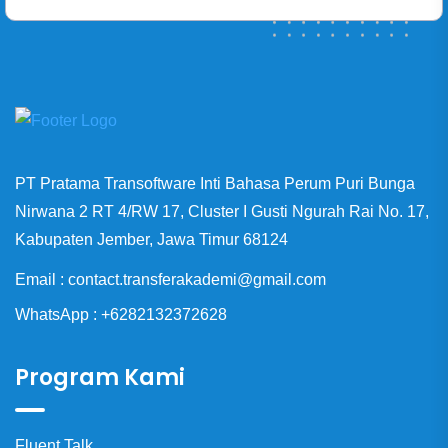
PT Pratama Transoftware Inti Bahasa Perum Puri Bunga
Nirwana 2 RT 4/RW 17, Cluster I Gusti Ngurah Rai No. 17,
Kabupaten Jember, Jawa Timur 68124
Email : contact.transferakademi@gmail.com
WhatsApp : +6282132372628
Program Kami
Fluent Talk