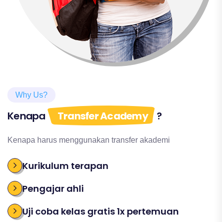
Why Us?
Kenapa
Transfer Academy
?
Kenapa harus menggunakan transfer akademi
Kurikulum terapan
Pengajar ahli
Uji coba kelas gratis 1x pertemuan